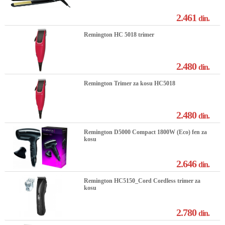
2.461
din.
Remington HC 5018 trimer
2.480
din.
Remington Trimer za kosu HC5018
2.480
din.
Remington D5000 Compact 1800W (Eco) fen za
kosu
2.646
din.
Remington HC5150_Cord Cordless trimer za
kosu
2.780
din.