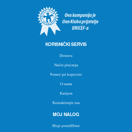
KORISNIČKI SERVIS
Dostava
Način plaćanja
Pomoć pri kupovini
O nama
Karijera
Kontaktirajte nas
MOJ NALOG
Moje porudžbine