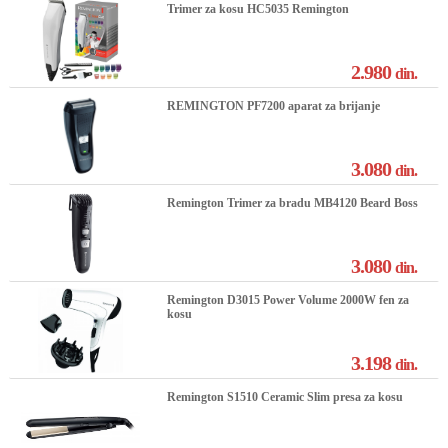
Trimer za kosu HC5035 Remington
2.980
din.
REMINGTON PF7200 aparat za brijanje
3.080
din.
Remington Trimer za bradu MB4120 Beard Boss
3.080
din.
Remington D3015 Power Volume 2000W fen za
kosu
3.198
din.
Remington S1510 Ceramic Slim presa za kosu