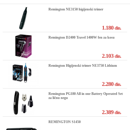
Remington NE3150 higijenski trimer
1.180
din.
Remington D2400 Travel 1400W fen za kosu
2.103
din.
Remington Higijenski trimer NE3750 Lithium
2.280
din.
Remington PG180 All in one Battery Operated Set
za ličnu negu
2.389
din.
REMINGTON S1450