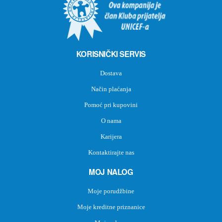
KORISNIČKI SERVIS
Dostava
Način plaćanja
Pomoć pri kupovini
O nama
Karijera
Kontaktirajte nas
MOJ NALOG
Moje porudžbine
Moje kreditne priznanice