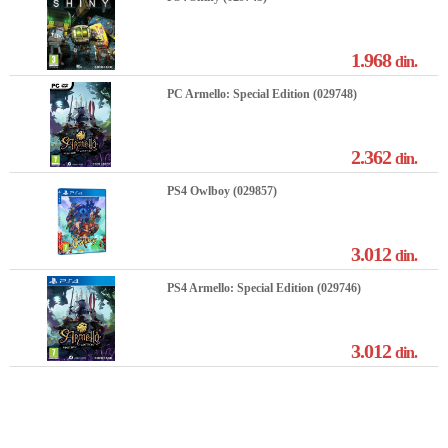
1.968
din.
PC Armello: Special Edition (029748)
2.362
din.
PS4 Owlboy (029857)
3.012
din.
PS4 Armello: Special Edition (029746)
3.012
din.