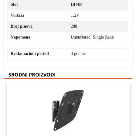
Slot
DIMM
Voltaža
1.2V
Broj pinova
288
Napomena
Unbuffered, Single Rank
Reklamacioni period
3 godine
SRODNI PROIZVODI