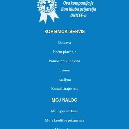
KORISNIČKI SERVIS
Dostava
Način plaćanja
Pomoć pri kupovini
O nama
Karijera
Kontaktirajte nas
MOJ NALOG
Moje porudžbine
Moje kreditne priznanice