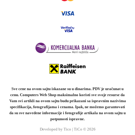
Sve cene na ovom sajtu iskazane su u dinarima. PDV je uračunat u
cenu. Computers Web Shop maksimalno koristi sve svoje resurse da
Vam svi artikli na ovom sajtu budu prikazani sa ispravnim nazivima
specifikacija, fotografijama i cenama. Ipak, ne možemo garantovati
da su sve navedene informacije i fotografije artikala na ovom sajtu u
potpunosti ispravne.
Developed by Tico | TiCo © 2026