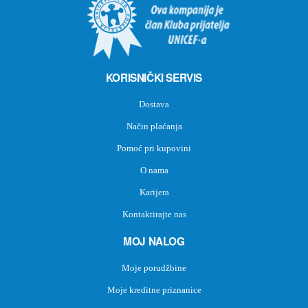
KORISNIČKI SERVIS
Dostava
Način plaćanja
Pomoć pri kupovini
O nama
Karijera
Kontaktirajte nas
MOJ NALOG
Moje porudžbine
Moje kreditne priznanice