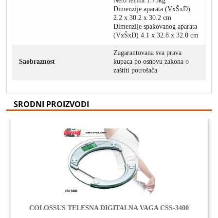
Neto težina 1.75kg
Dimenzije aparata (VxŠxD)
2.2 x 30.2 x 30.2 cm
Dimenzije spakovanog aparata
(VxŠxD) 4.1 x 32.8 x 32.0 cm
Zagarantovana sva prava
Saobraznost
kupaca po osnovu zakona o
zaštiti potrošača
SRODNI PROIZVODI
COLOSSUS TELESNA DIGITALNA VAGA CSS-3400