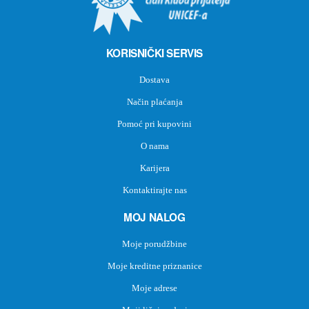
KORISNIČKI SERVIS
Dostava
Način plaćanja
Pomoć pri kupovini
O nama
Karijera
Kontaktirajte nas
MOJ NALOG
Moje porudžbine
Moje kreditne priznanice
Moje adrese