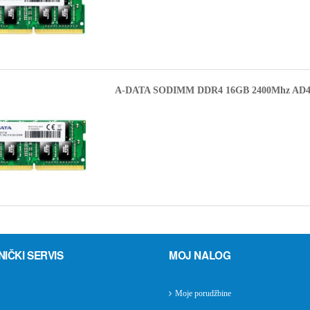
A-DATA SODIMM DDR4 16GB 2400Mhz AD4
NIČKI SERVIS
MOJ NALOG
Moje porudžbine