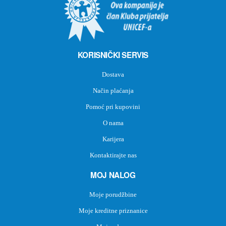
KORISNIČKI SERVIS
Dostava
Način plaćanja
Pomoć pri kupovini
O nama
Karijera
Kontaktirajte nas
MOJ NALOG
Moje porudžbine
Moje kreditne priznanice