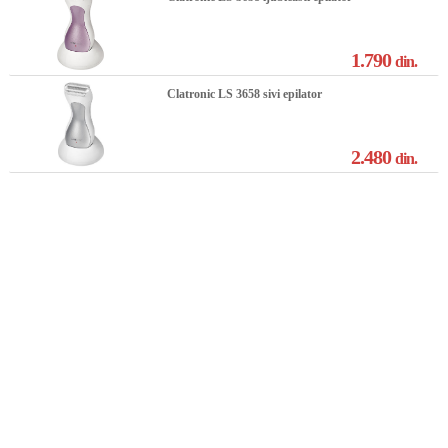
1.790
din.
Clatronic LS 3658 sivi epilator
2.480
din.