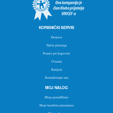
KORISNIČKI SERVIS
Dostava
Način plaćanja
Pomoć pri kupovini
O nama
Karijera
Kontaktirajte nas
MOJ NALOG
Moje porudžbine
Moje kreditne priznanice