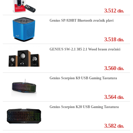
3.512
din.
Genius SP-920BT Bluetooth zvučnik plavi
3.518
din.
GENIUS SW-2.1 385 2.1 Wood braon zvučnici
3.560
din.
Genius Scorpion K9 USB Gaming Tastatura
3.564
din.
Genius Scorpion K20 USB Gaming Tastatura
3.582
din.