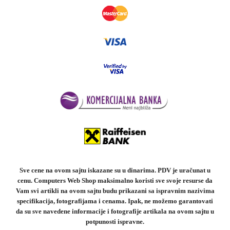
Sve cene na ovom sajtu iskazane su u dinarima. PDV je uračunat u
cenu. Computers Web Shop maksimalno koristi sve svoje resurse da
Vam svi artikli na ovom sajtu budu prikazani sa ispravnim nazivima
specifikacija, fotografijama i cenama. Ipak, ne možemo garantovati
da su sve navedene informacije i fotografije artikala na ovom sajtu u
potpunosti ispravne.