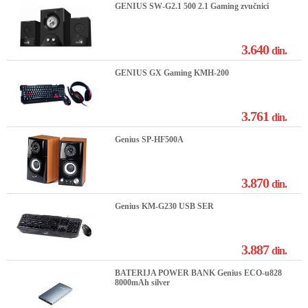
GENIUS SW-G2.1 500 2.1 Gaming zvučnici
3.640
din.
GENIUS GX Gaming KMH-200
3.761
din.
Genius SP-HF500A
3.870
din.
Genius KM-G230 USB SER
3.887
din.
BATERIJA POWER BANK Genius ECO-u828
8000mAh silver