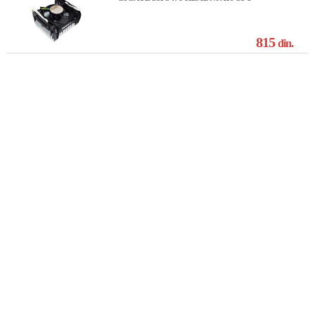
815
din.