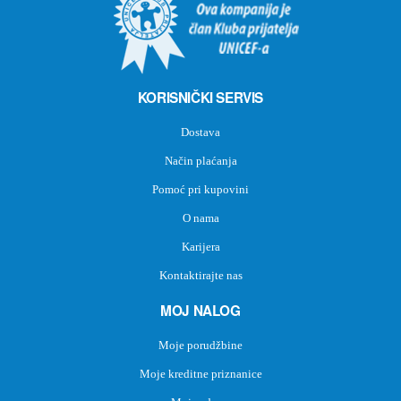
KORISNIČKI SERVIS
Dostava
Način plaćanja
Pomoć pri kupovini
O nama
Karijera
Kontaktirajte nas
MOJ NALOG
Moje porudžbine
Moje kreditne priznanice