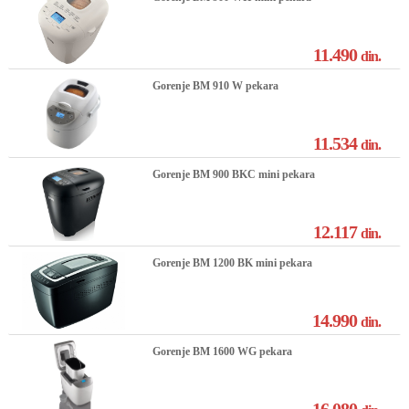
11.490
din.
Gorenje BM 910 W pekara
11.534
din.
Gorenje BM 900 BKC mini pekara
12.117
din.
Gorenje BM 1200 BK mini pekara
14.990
din.
Gorenje BM 1600 WG pekara