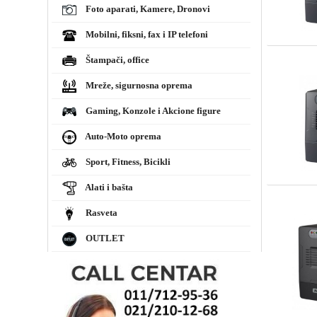
Foto aparati, Kamere, Dronovi
Mobilni, fiksni, fax i IP telefoni
Štampači, office
Mreže, sigurnosna oprema
Gaming, Konzole i Akcione figure
Auto-Moto oprema
Sport, Fitness, Bicikli
Alati i bašta
Rasveta
OUTLET