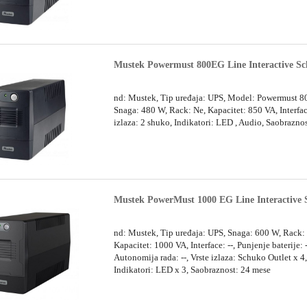
Mustek Powermust 800EG Line Interactive S
nd: Mustek, Tip uređaja: UPS, Model: Powermust 
Snaga: 480 W, Rack: Ne, Kapacitet: 850 VA, Interface
izlaza: 2 shuko, Indikatori: LED , Audio, Saobrazno
Mustek PowerMust 1000 EG Line Interactive
nd: Mustek, Tip uređaja: UPS, Snaga: 600 W, Rack:
Kapacitet: 1000 VA, Interface: --, Punjenje baterije: -
Autonomija rada: --, Vrste izlaza: Schuko Outlet x 4
Indikatori: LED x 3, Saobraznost: 24 mese