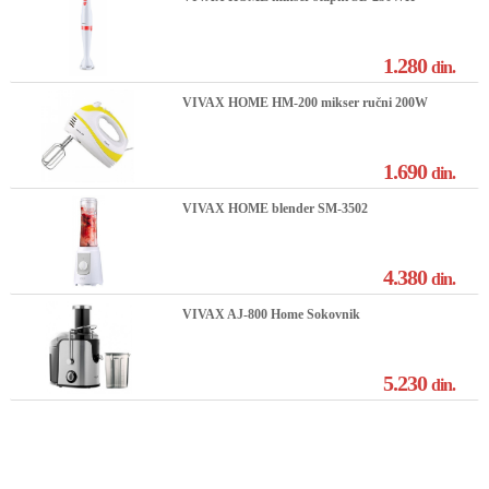
1.280
din.
VIVAX HOME HM-200 mikser ručni 200W
1.690
din.
VIVAX HOME blender SM-3502
4.380
din.
VIVAX AJ-800 Home Sokovnik
5.230
din.