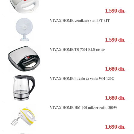
1.590
din.
VIVAX HOME ventilator stoni FT-31T
1.590
din.
VIVAX HOME TS-7501 BLS toster
1.680
din.
VIVAX HOME kuvalo za vodu WH-120G
1.680
din.
VIVAX HOME HM-200 mikser ručni 200W
1.690
din.