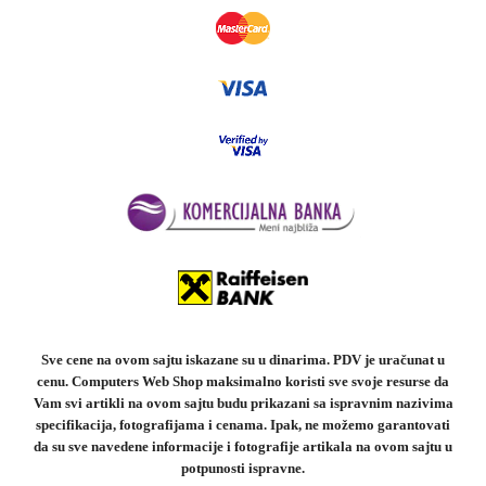
Sve cene na ovom sajtu iskazane su u dinarima. PDV je uračunat u
cenu. Computers Web Shop maksimalno koristi sve svoje resurse da
Vam svi artikli na ovom sajtu budu prikazani sa ispravnim nazivima
specifikacija, fotografijama i cenama. Ipak, ne možemo garantovati
da su sve navedene informacije i fotografije artikala na ovom sajtu u
potpunosti ispravne.