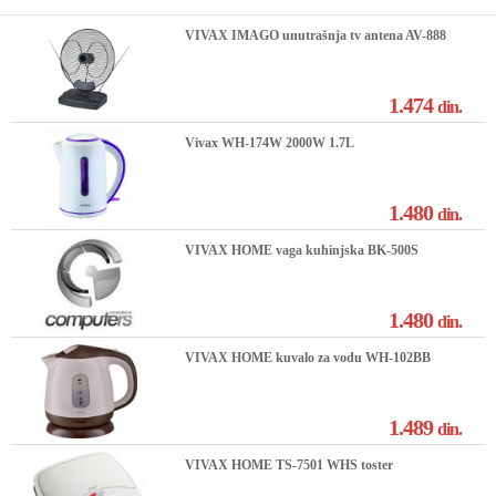
VIVAX IMAGO unutrašnja tv antena AV-888
1.474
din.
Vivax WH-174W 2000W 1.7L
1.480
din.
VIVAX HOME vaga kuhinjska BK-500S
1.480
din.
VIVAX HOME kuvalo za vodu WH-102BB
1.489
din.
VIVAX HOME TS-7501 WHS toster