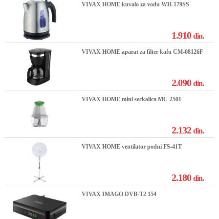
VIVAX HOME kuvalo za vodu WH-179SS
1.910
din.
VIVAX HOME aparat za filter kafu CM-08126F
2.090
din.
VIVAX HOME mini seckalica MC-2501
2.132
din.
VIVAX HOME ventilator podni FS-41T
2.180
din.
VIVAX IMAGO DVB-T2 154